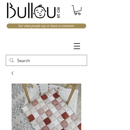
See what people say or leave a comment.