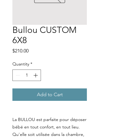
Bullou CUSTOM
6X8
Price
$210.00
Quantity
*
Add to Cart
La BULLOU est parfaite pour déposer
bébé en tout confort, en tout lieu.
Qu'elle soit utilisée dans la chambre,