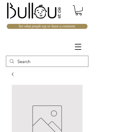
See what people say or leave a comment.