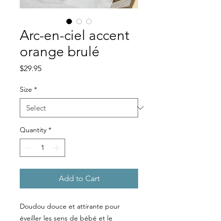
Arc-en-ciel accent
orange brulé
Price
$29.95
Size
*
Quantity
*
Add to Cart
Doudou douce et attirante pour
éveiller les sens de bébé et le