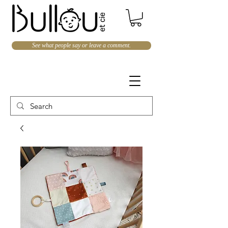
See what people say or leave a comment.